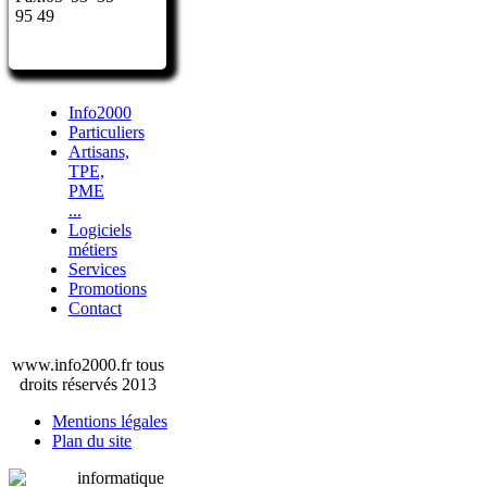
95 49
Info2000
Particuliers
Artisans,
TPE,
PME
...
Logiciels
métiers
Services
Promotions
Contact
www.info2000.fr tous
droits réservés 2013
Mentions légales
Plan du site