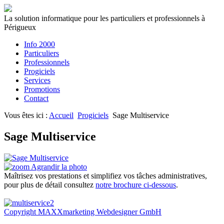
La solution informatique pour les particuliers et professionnels à
Périgueux
Info 2000
Particuliers
Professionnels
Progiciels
Services
Promotions
Contact
Vous êtes ici :
Accueil
Progiciels
Sage Multiservice
Sage Multiservice
Agrandir la photo
Maîtrisez vos prestations et simplifiez vos tâches administratives,
pour plus de détail consultez
notre brochure ci-dessous
.
Copyright MAXXmarketing Webdesigner GmbH