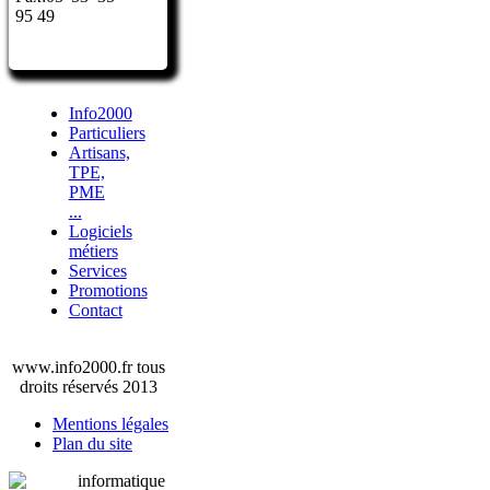
95 49
Info2000
Particuliers
Artisans,
TPE,
PME
...
Logiciels
métiers
Services
Promotions
Contact
www.info2000.fr tous
droits réservés 2013
Mentions légales
Plan du site