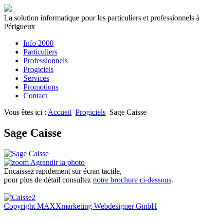
La solution informatique pour les particuliers et professionnels à
Périgueux
Info 2000
Particuliers
Professionnels
Progiciels
Services
Promotions
Contact
Vous êtes ici :
Accueil
Progiciels
Sage Caisse
Sage Caisse
Agrandir la photo
Encaissez rapidement sur écran tactile,
pour plus de détail consultez
notre brochure ci-dessous
.
Copyright MAXXmarketing Webdesigner GmbH